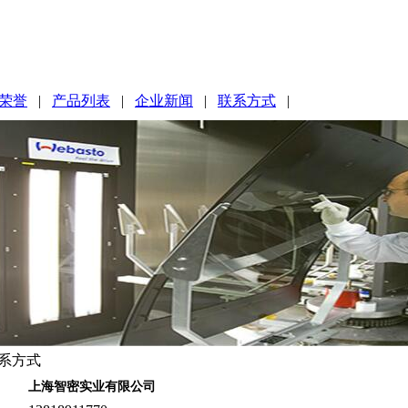
荣誉
|
产品列表
|
企业新闻
|
联系方式
|
系方式
上海智密实业有限公司