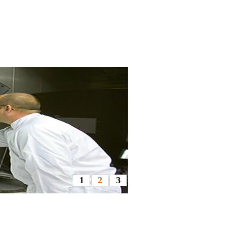
1
2
3