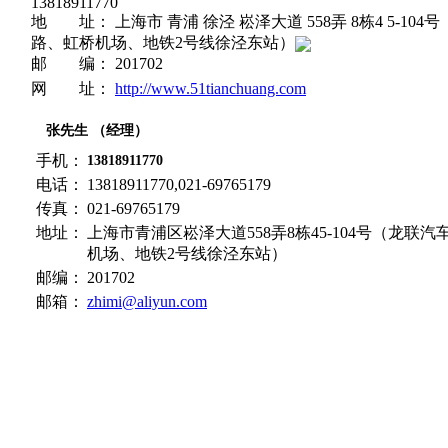
13818911770
地 址： 上海市 青浦 徐泾 崧泽大道 558弄 8栋4 5-1
路、虹桥机场、地铁2号线徐泾东站）
邮 编： 201702
网 址：
http://www.51tianchuang.com
张先生 （经理）
手机：
13818911770
电话：
13818911770,021-69765179
传真：
021-69765179
地址：
上海市青浦区崧泽大道558弄8栋45-104号（龙
机场、地铁2号线徐泾东站）
邮编：
201702
邮箱：
zhimi@aliyun.com