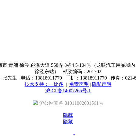
青浦 徐泾 崧泽大道 558弄 8栋4 5-104号（龙联汽车用
徐泾东站） 邮政编码：201702
先生 电话：13818911770 手机：13818911770 传真：021-69
技术支持：一比多
|
免责声明
|
隐私声明
沪ICP备14007265号-1
沪公网安备 31011802001561号
隐藏
隐藏