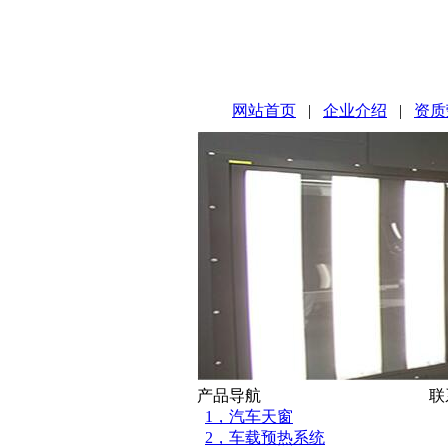
网站首页
|
企业介绍
|
资质
产品导航
联
1，汽车天窗
2，车载预热系统