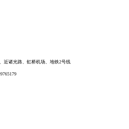
品城内、近诸光路、虹桥机场、地铁2号线
765179