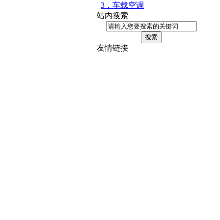
3，车载空调
站内搜索
友情链接