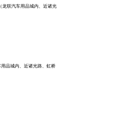
04号（龙联汽车用品城内、近诸光
联汽车用品城内、近诸光路、虹桥