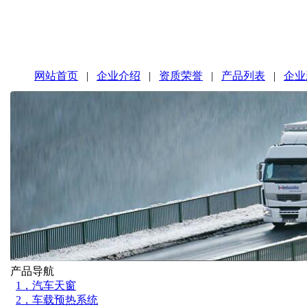
网站首页
|
企业介绍
|
资质荣誉
|
产品列表
|
企业
产品导航
1，汽车天窗
2，车载预热系统